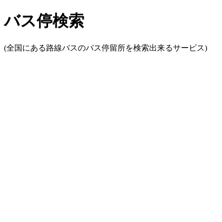
バス停検索
(全国にある路線バスのバス停留所を検索出来るサービス)