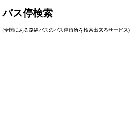
バス停検索
(全国にある路線バスのバス停留所を検索出来るサービス)