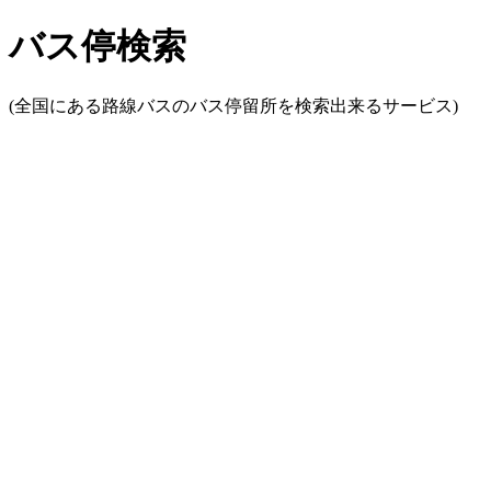
バス停検索
(全国にある路線バスのバス停留所を検索出来るサービス)