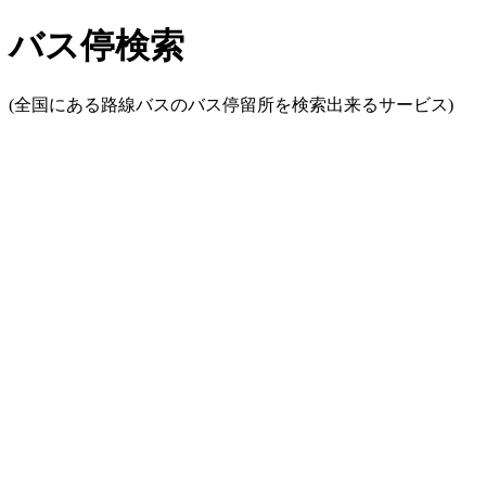
バス停検索
(全国にある路線バスのバス停留所を検索出来るサービス)