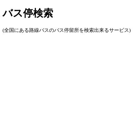
バス停検索
(全国にある路線バスのバス停留所を検索出来るサービス)